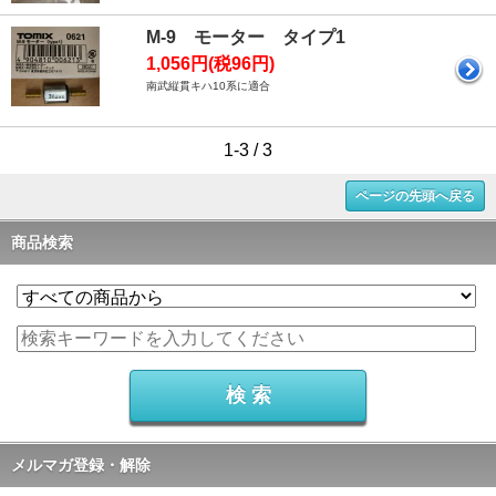
M-9 モーター タイプ1
1,056円(税96円)
南武縦貫キハ10系に適合
1-3 / 3
ページの先頭へ戻る
商品検索
メルマガ登録・解除