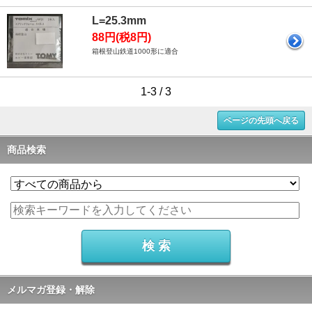
L=25.3mm
88円(税8円)
箱根登山鉄道1000形に適合
1-3 / 3
ページの先頭へ戻る
商品検索
メルマガ登録・解除