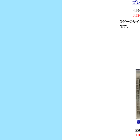
プ
4,4
3,5
Nゲージサイ
です。
55
11