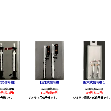
木式信号機2
四灯式信号機
腕木式信号機１
0円(税50円)
550円(税50円)
550円(税50円)
0円(税10円)
110円(税10円)
110円(税10円)
信号機です。
ジオラマ用信号機です。
ジオラマ用腕木式信号機です