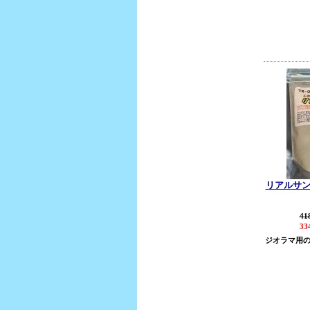
リアルサ
41
33
ジオラマ用