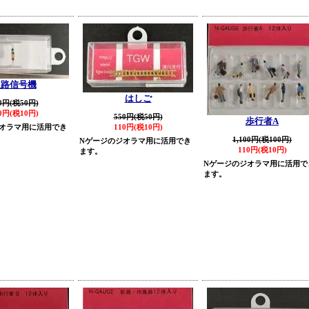
道路信号機
はしご
0円(税50円)
0円(税10円)
550円(税50円)
歩行者A
オラマ用に活用でき
110円(税10円)
1,100円(税100円)
Nゲージのジオラマ用に活用でき
110円(税10円)
ます。
Nゲージのジオラマ用に活用で
ます。