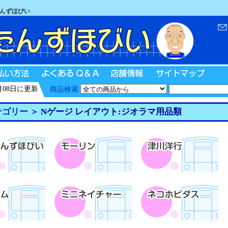
たんずほびい
に更新
商品検索
ゴリー ＞
Nゲージ レイアウト:ジオラマ用品類