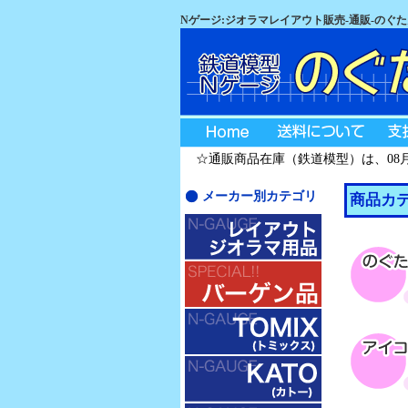
Nゲージ:ジオラマレイアウト販売-通販-のぐ
☆通販商品在庫（鉄道模型）は、08月08日
メーカー別カテゴリ
商品カテ