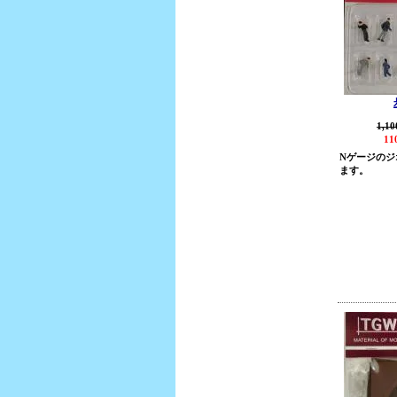
1,1
11
Nゲージのジ
ます。