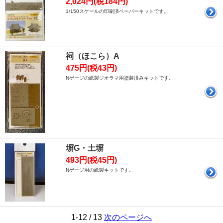
2,024円(税184円)
1/150スケールの印刷済ペーパーキットです。
祠（ほこら）A
475円(税43円)
Nゲージの紙製ジオラマ用塗装済みキットです。
塀G・土塀
493円(税45円)
Nゲージ用の紙製キットです。
1-12 / 13
次のページへ