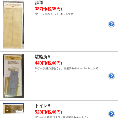
歩道
387円(税35円)
Nゲージ用のペーパーキットです。
駐輪所A
440円(税40円)
Ｎゲージ用の建物です。塗装済みのペーパーキットで
す。
トイレB
528円(税48円)
Nゲージの紙製ジオラマ用塗装済みキットです。