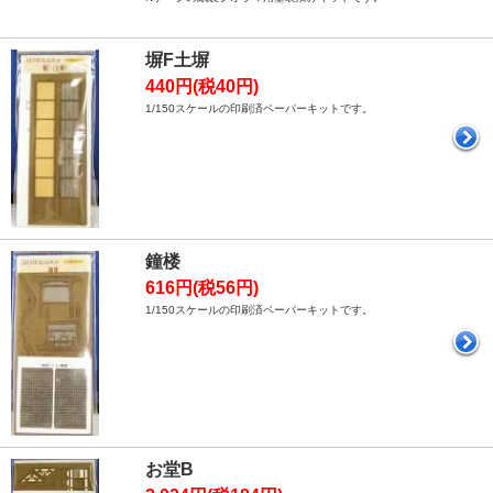
塀F土塀
440円(税40円)
1/150スケールの印刷済ペーパーキットです。
鐘楼
616円(税56円)
1/150スケールの印刷済ペーパーキットです。
お堂B