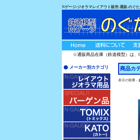
Nゲージ:ジオラマレイアウト販売-通販-のぐ
☆通販商品在庫（鉄道模型）は、08月
メーカー別カテゴリ
商品カテ
表示の順番 -