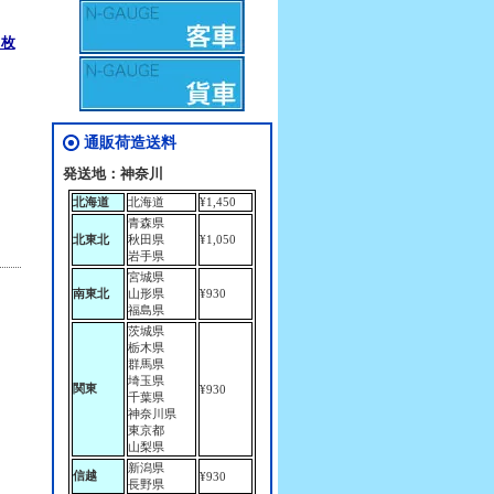
5枚
。
通販荷造送料
発送地：神奈川
北海道
北海道
¥1,450
青森県
北東北
秋田県
¥1,050
岩手県
宮城県
南東北
山形県
¥930
福島県
茨城県
栃木県
群馬県
埼玉県
関東
¥930
千葉県
神奈川県
東京都
山梨県
新潟県
信越
¥930
長野県