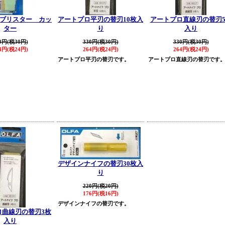
型 ブリスター カッ
アートプロ平刃の替刃10枚入
アートプロ直線刃の替刃
ター
り
入り
0円(税30円)
330円(税30円)
330円(税30円)
4円(税24円)
264円(税24円)
264円(税24円)
アートプロ平刃の替刃です。
アートプロ直線刃の替刃です
デザインナイフの替刃30枚入
り
220円(税20円)
176円(税16円)
デザインナイフの替刃です。
ロ曲線刃の替刃3枚
入り