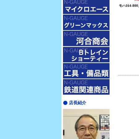
モハ164-8
店長紹介