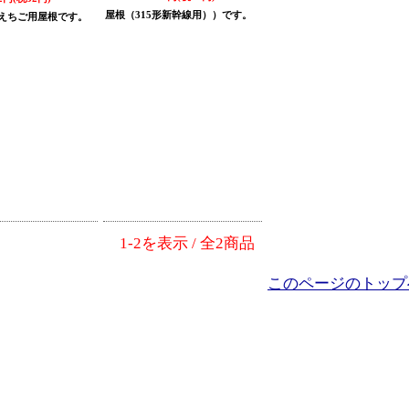
屋根（315形新幹線用））です。
00えちご用屋根です。
1-2を表示 / 全2商品
このページのトップ