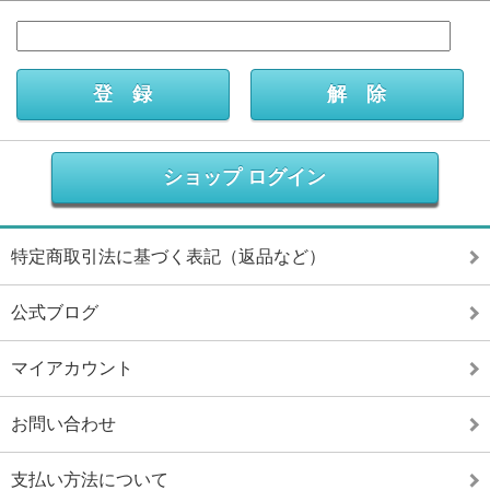
ショップ ログイン
特定商取引法に基づく表記（返品など）
公式ブログ
マイアカウント
お問い合わせ
支払い方法について