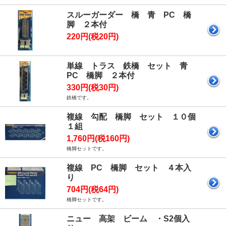
スルーガーダー 橋 青 PC 橋
脚 ２本付
220円(税20円)
単線 トラス 鉄橋 セット 青
PC 橋脚 ２本付
330円(税30円)
鉄橋です。
複線 勾配 橋脚 セット １０個
１組
1,760円(税160円)
橋脚セットです。
複線 PC 橋脚 セット ４本入
り
704円(税64円)
橋脚セットです。
ニュー 高架 ビーム ・S2個入