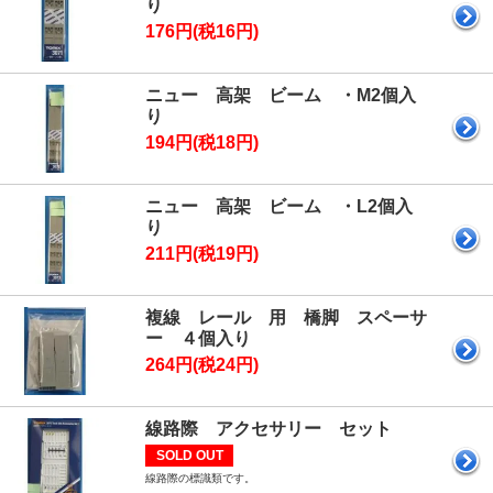
り
176円(税16円)
ニュー 高架 ビーム ・M2個入
り
194円(税18円)
ニュー 高架 ビーム ・L2個入
り
211円(税19円)
複線 レール 用 橋脚 スペーサ
ー ４個入り
264円(税24円)
線路際 アクセサリー セット
SOLD OUT
線路際の標識類です。