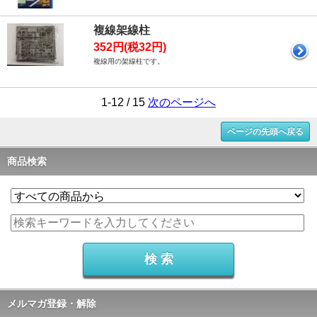
複線架線柱
352円(税32円)
複線用の架線柱です。
1-12 / 15
次のページへ
ページの先頭へ戻る
商品検索
メルマガ登録・解除