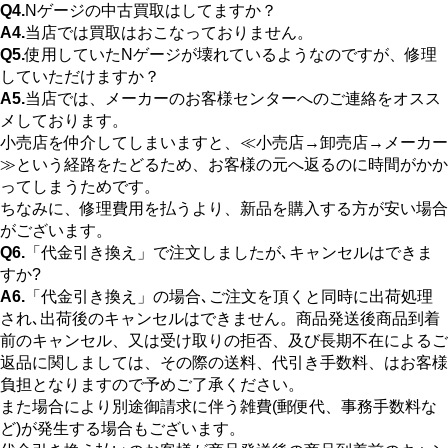
Q4.
Nゲージの中古買取はしてますか？
A4.
当店では買取はおこなっておりません。
Q5.
使用していたNゲージが壊れているようなのですが、修理
していただけますか？
A5.
当店では、メーカーのお客様センターへのご連絡をオスス
メしております。
小売店を仲介してしまいますと、≪小売店→卸売店→メーカー
≫という経路をたどるため、お客様の元へ返るのに時間がかか
ってしまうためです。
ちなみに、修理費用を払うより、新品を購入する方が安い場合
がございます。
Q6.
「代金引き換え」で注文しましたが､キャンセルはできま
すか?
A6.
「代金引き換え」の場合､ご注文を頂くと同時に出荷処理
され､出荷後のキャンセルはできません。商品発送後商品到着
前のキャンセル、又は受け取りの拒否、及び長期不在によるご
返品に関しましては、その際の送料、代引き手数料、はお客様
負担となりますので予めご了承ください。
また場合により別途御請求に伴う雑費(郵便代、事務手数料な
ど)が発生する場合もございます。