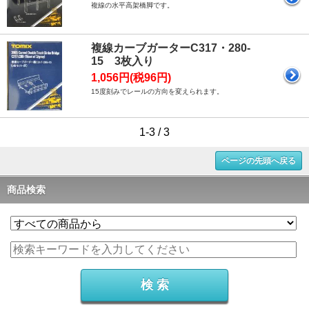
複線の水平高架橋脚です。
複線カーブガーターC317・280-
15 3枚入り
1,056円(税96円)
15度刻みでレールの方向を変えられます。
1-3 / 3
ページの先頭へ戻る
商品検索