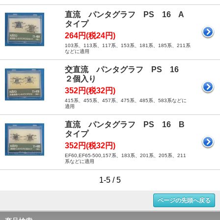
直流 パンタグラフ PS 16 A
タイプ
264円(税24円)
103系、113系、117系、153系、181系、185系、211系
などに適用
交直流 パンタグラフ PS 16
２個入り
352円(税32円)
415系、455系、457系、475系、485系、583系などに
適用
直流 パンタグラフ PS 16 B
タイプ
352円(税32円)
EF60,EF65-500,157系、183系、201系、205系、211
系などに適用
1-5 / 5
ページの先頭へ戻る