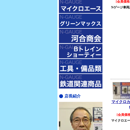
[会員価格]
Nゲージ車両
店長紹介
マイクロ
[会員価格]
マイクロエ