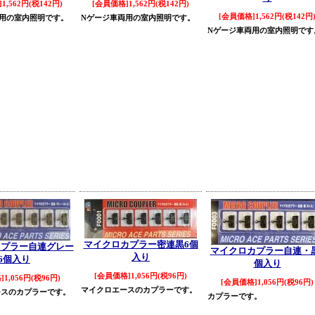
1,562円(税142円)
[会員価格]1,562円(税142円)
[会員価格]1,562円(税142円
用の室内照明です。
Nゲージ車両用の室内照明です。
Nゲージ車両用の室内照明です
マイクロカプラー密連黒6個
カプラー自連グレー
マイクロカプラー自連・
入り
6個入り
個入り
[会員価格]1,056円(税96円)
1,056円(税96円)
[会員価格]1,056円(税96円)
マイクロエースのカプラーです。
ースのカプラーです。
カプラーです。