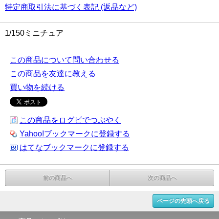
特定商取引法に基づく表記 (返品など)
1/150ミニチュア
この商品について問い合わせる
この商品を友達に教える
買い物を続ける
この商品をログピでつぶやく
Yahoo!ブックマークに登録する
はてなブックマークに登録する
前の商品へ
次の商品へ
ページの先頭へ戻る