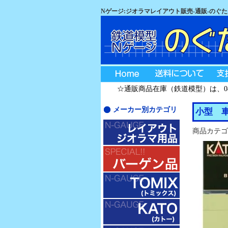
Nゲージ:ジオラマレイアウト販売-通販-のぐ
☆通販商品在庫（鉄道模型）は、08月
メーカー別カテゴリ
小型 
商品カテゴ