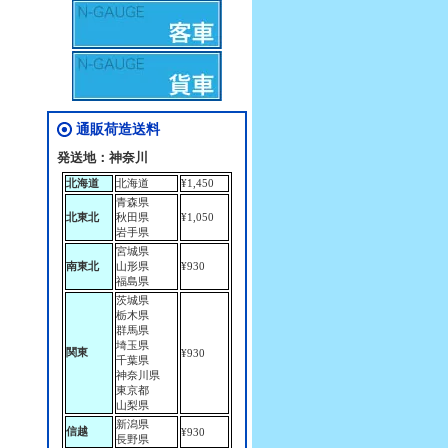
通販荷造送料
発送地：神奈川
北海道
北海道
¥1,450
青森県
北東北
秋田県
¥1,050
岩手県
宮城県
南東北
山形県
¥930
福島県
茨城県
栃木県
群馬県
埼玉県
関東
¥930
千葉県
神奈川県
東京都
山梨県
新潟県
信越
¥930
長野県