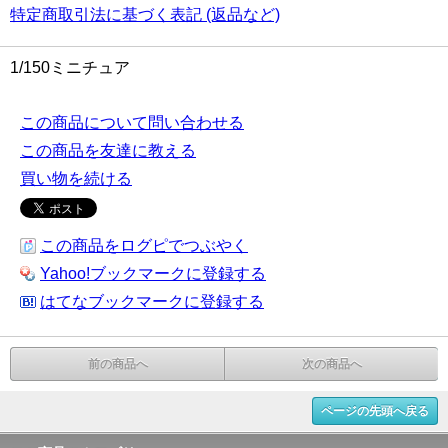
特定商取引法に基づく表記 (返品など)
1/150ミニチュア
この商品について問い合わせる
この商品を友達に教える
買い物を続ける
この商品をログピでつぶやく
Yahoo!ブックマークに登録する
はてなブックマークに登録する
前の商品へ
次の商品へ
ページの先頭へ戻る