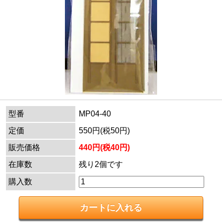
型番
MP04-40
定価
550円(税50円)
販売価格
440円(税40円)
在庫数
残り2個です
購入数