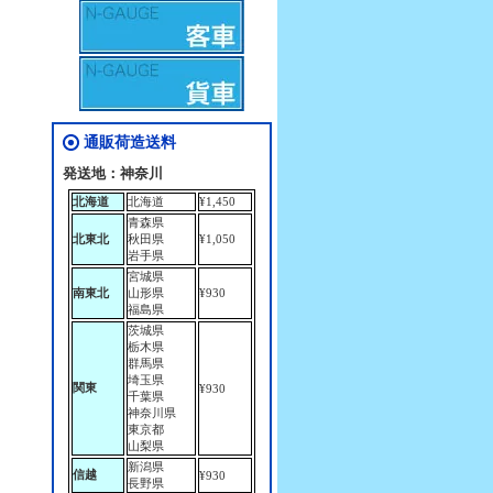
通販荷造送料
発送地：神奈川
北海道
北海道
¥1,450
青森県
北東北
秋田県
¥1,050
岩手県
宮城県
南東北
山形県
¥930
福島県
茨城県
栃木県
群馬県
埼玉県
関東
¥930
千葉県
神奈川県
東京都
山梨県
新潟県
信越
¥930
長野県