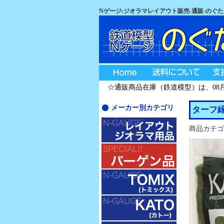
Nゲージ:ジオラマレイアウト販売-通販-のぐ
☆通販商品在庫（鉄道模型）は、08月0
メーカー別カテゴリ
ターフ
商品カテゴ