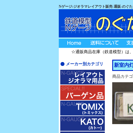
Nゲージ:ジオラマレイアウト販売-通販-のぐ
☆通販商品在庫（鉄道模型）は、08
メーカー別カテゴリ
新室内
商品カテゴ