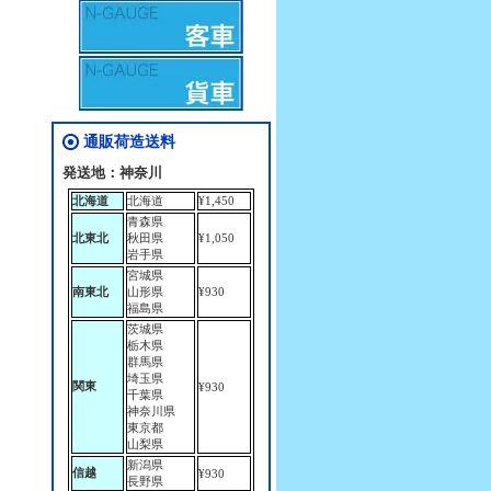
通販荷造送料
発送地：神奈川
北海道
北海道
¥1,450
青森県
北東北
秋田県
¥1,050
岩手県
宮城県
南東北
山形県
¥930
福島県
茨城県
栃木県
群馬県
埼玉県
関東
¥930
千葉県
神奈川県
東京都
山梨県
新潟県
信越
¥930
長野県