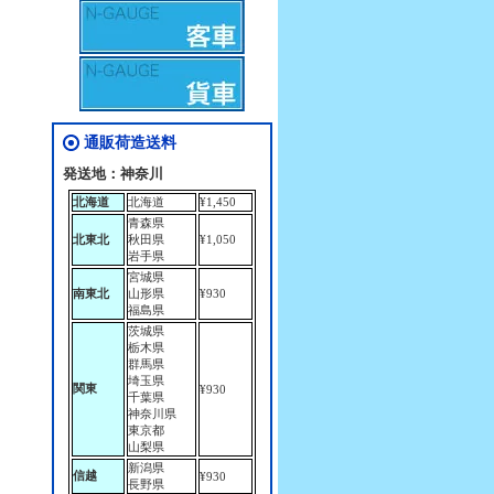
通販荷造送料
発送地：神奈川
北海道
北海道
¥1,450
青森県
北東北
秋田県
¥1,050
岩手県
宮城県
南東北
山形県
¥930
福島県
茨城県
栃木県
群馬県
埼玉県
関東
¥930
千葉県
神奈川県
東京都
山梨県
新潟県
信越
¥930
長野県