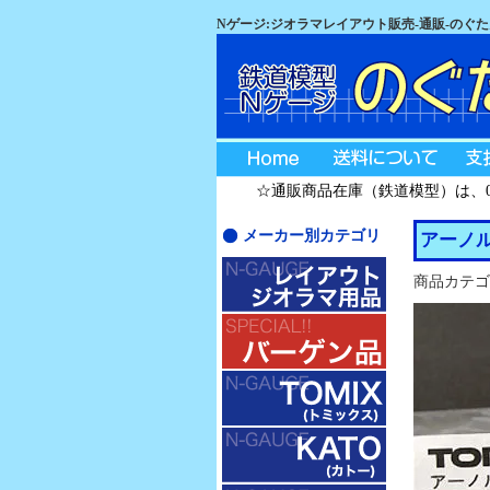
Nゲージ:ジオラマレイアウト販売-通販-のぐ
☆通販商品在庫（鉄道模型）は、08
メーカー別カテゴリ
アーノル
商品カテゴ