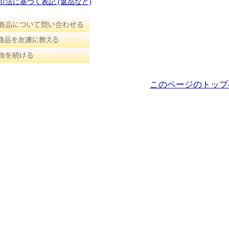
取引法に基づく表記 (返品など)
このページのトップ