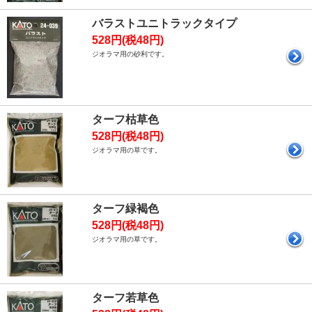
バラストユニトラックタイプ
528円(税48円)
ジオラマ用の砂利です。
ターフ枯草色
528円(税48円)
ジオラマ用の草です。
ターフ緑褐色
528円(税48円)
ジオラマ用の草です。
ターフ若草色